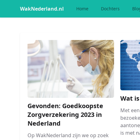
WakNederland.nl
Home
Dochters
Blo
Wat is
Gevonden: Goedkoopste
Met een 
Zorgverzekering 2023 in
bezoeke
Nederland
aantonen
is met n
Op WakNederland zijn we op zoek