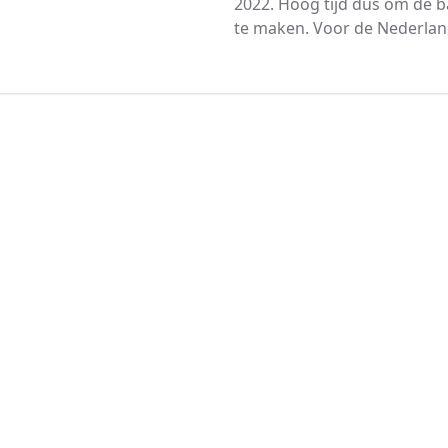
2022. Hoog tijd dus om de b
te maken. Voor de Nederland