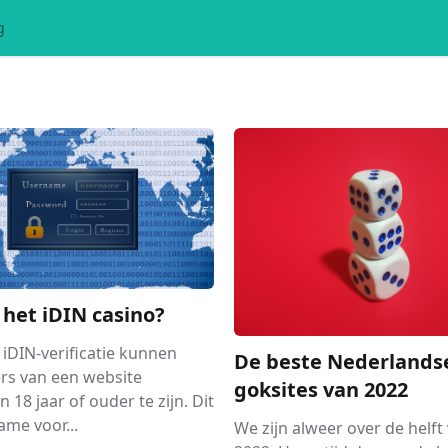
g
 het iDIN casino?
iDIN-verificatie kunnen
De beste Nederlands
rs van een website
goksites van 2022
 18 jaar of ouder te zijn. Dit
ame voor...
We zijn alweer over de helft