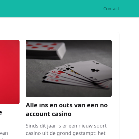
Contact
Alle ins en outs van een no
e
account casino
Sinds dit jaar is er een nieuw soort
 van
casino uit de grond gestampt: het